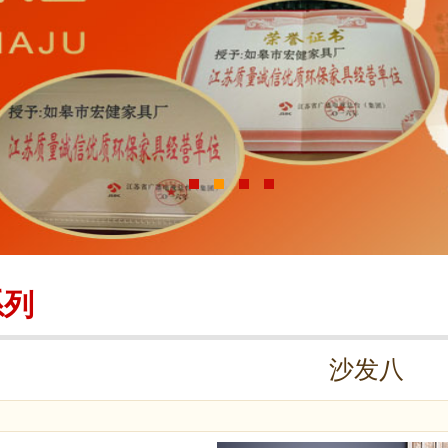
系列
沙发八