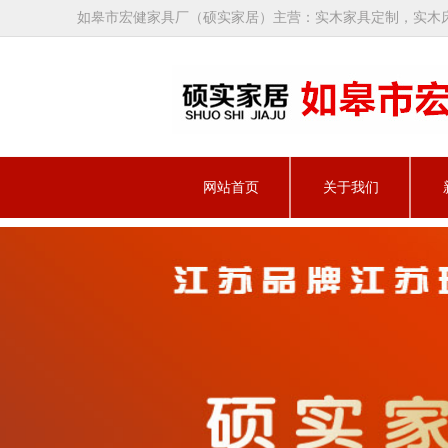
如皋市宏健家具厂（硕实家居）主营：实木家具定制，实木
网站首页
关于我们