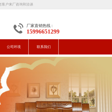
老客户来厂咨询和洽谈
厂家直销热线 :
15996651299
公司环境
联系我们