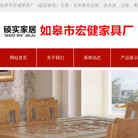
如皋市宏健家具厂（硕实家居）主营：实木家具定制，实木床，沙发，餐
网站首页
关于我们
新闻动态
产品展示